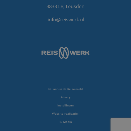
3833 LB, Leusden
info@reiswerk.nl
© Baan in de Reiswereld
Privacy
Instellingen
Website realisatie:
RB-Media