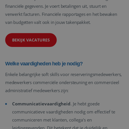
financiële gegevens. Je voert betalingen uit, stuurt en
verwerkt facturen. Financiële rapportages en het bewaken
van budgetten valt ook in jouw takenpakket.
BEKIJK VACATURES
Welke vaardigheden heb je nodig?
Enkele belangrijke soft skills voor reserveringsmedewerkers,
medewerkers commerciële ondersteuning en commercieel
administratief medewerkers zijn:
Communicatievaardigheid
. Je hebt goede
communicatieve vaardigheden nodig om effectief te
communiceren met klanten, collega's en
leidinggevenden. Dit betekent dat je duidelijk en