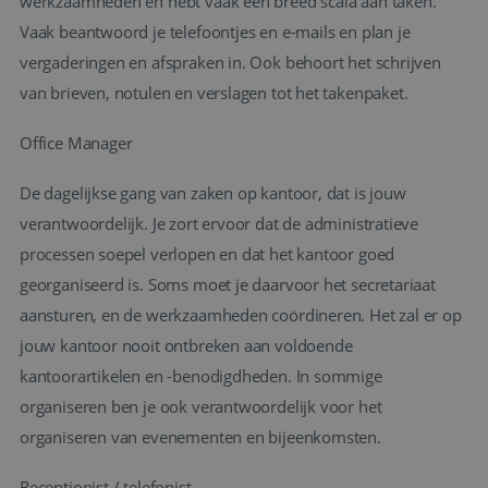
werkzaamheden en hebt vaak een breed scala aan taken.
Vaak beantwoord je telefoontjes en e-mails en plan je
vergaderingen en afspraken in. Ook behoort het schrijven
van brieven, notulen en verslagen tot het takenpaket.
Office Manager
De dagelijkse gang van zaken op kantoor, dat is jouw
verantwoordelijk. Je zort ervoor dat de administratieve
processen soepel verlopen en dat het kantoor goed
georganiseerd is. Soms moet je daarvoor het secretariaat
aansturen, en de werkzaamheden coördineren. Het zal er op
jouw kantoor nooit ontbreken aan voldoende
kantoorartikelen en -benodigdheden. In sommige
organiseren ben je ook verantwoordelijk voor het
organiseren van evenementen en bijeenkomsten.
Receptionist / telefonist