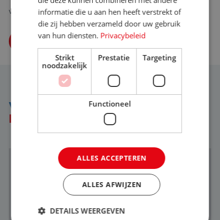
die deze kunnen combineren met andere
van alle reisorganisaties in Nederland.
informatie die u aan hen heeft verstrekt of
die zij hebben verzameld door uw gebruik
van hun diensten.
Privacybeleid
BEKIJK VACATURES
Strikt
Prestatie
Targeting
noodzakelijk
Functioneel
VERHALEN VAN
FINANCIËN
ALLES ACCEPTEREN
ALLES AFWIJZEN
DETAILS WEERGEVEN